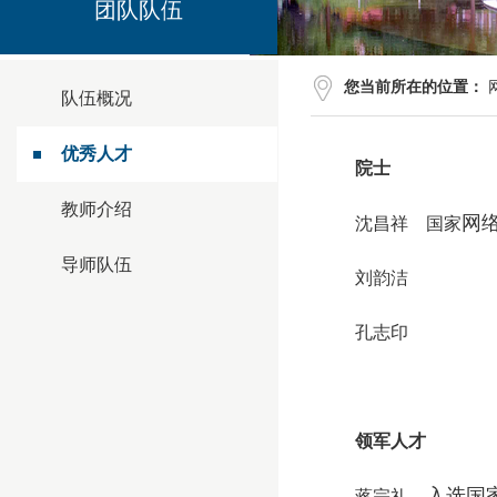
团队队伍
您当前所在的位置：
队伍概况
优秀人才
院士
教师介绍
网
沈昌祥 国家
导师队伍
刘韵洁
孔志印
领军人才
入选国
蒋宗礼