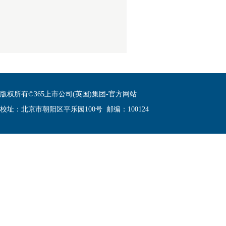
版权所有©365上市公司(英国)集团-官方网站
校址：北京市朝阳区平乐园100号 邮编：100124