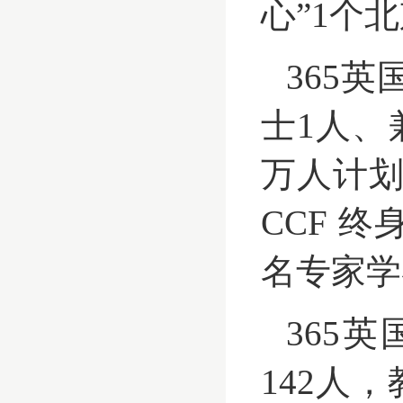
心”
1
个北
365
士1人、
万人计划
CCF 
名专家学
365
1
42
人，