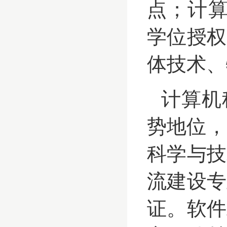
点；计
学位授权
体技术、
计算机
势地位，
科学与技
流建设专
证。软件