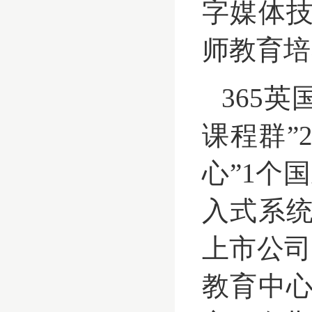
字媒体技
师教育培
365
课程群”
心”1个
入式系统
上市公司
教育中心