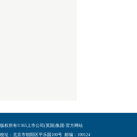
版权所有©365上市公司(英国)集团-官方网站
校址：北京市朝阳区平乐园100号 邮编：100124