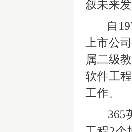
叙未来发
自
1
上市公司
属二级教
软件工程
工作。
365
工程
2