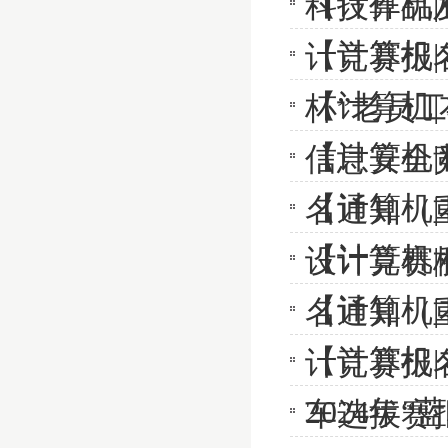
【计算机
科技作品
【计算机|
计竞赛报
【计算机|
杯”老员
【计算机
信息安全
【计算机|
名通知（
【计算机
设计竞赛
【计算机|
名通知（
【计算机|
计竞赛报
2024年
车选拔赛